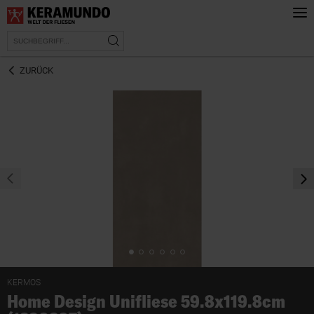
ZURÜCK
prev
nex
KERMOS
Home Design Unifliese 59.8x119.8cm