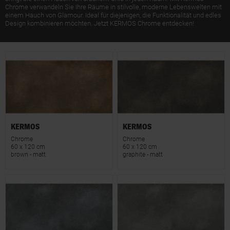
Chrome verwandeln Sie Ihre Räume in stilvolle, moderne Lebenswelten mit
einem Hauch von Glamour. Ideal für diejenigen, die Funktionalität und edles
Design kombinieren möchten. Jetzt KERMOS Chrome entdecken!
KERMOS
KERMOS
Chrome
Chrome
60 x 120 cm
60 x 120 cm
brown - matt
graphite - matt