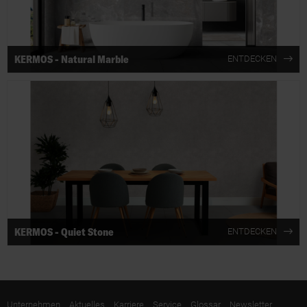
KERMOS - Natural Marble
ENTDECKEN
KERMOS - Quiet Stone
ENTDECKEN
Unternehmen
Aktuelles
Karriere
Service
Glossar
Newsletter